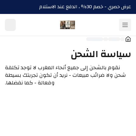
عرض حصري - خصم 30٪ ، الدفع عند الاستلام
سياسة الشحن
نقوم بالشحن إلى جميع أنحاء المغرب لا توجد تكلفة
شحن ولا ضرائب مبيعات - نريد أن تكون تجربتك بسيطة
وفعالة - كما نفضلها.