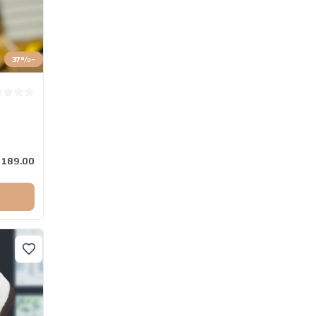
37
%
-
189.00