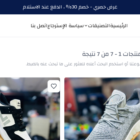
عرض حصري - خصم 30٪ ، الدفع عند الاستلام
الرئيسية
التصنيفات
سياسة الإسترجاع
اتصل بنا
- 7 من 7 نتيجة
تنا أو استخدم البحث أعلاه للعثور على ما تبحث عنه بالضبط.