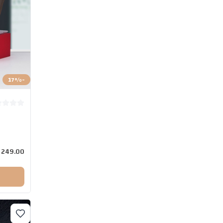
17
%
-
249.00