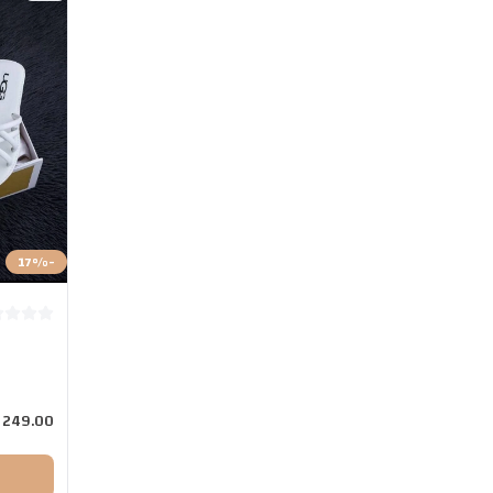
17
%
-
249.00